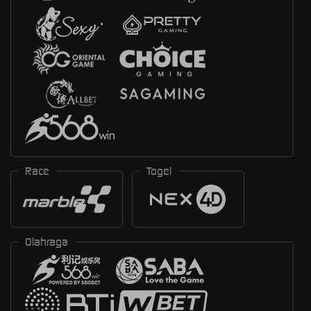
Race
Togel
Olahraga