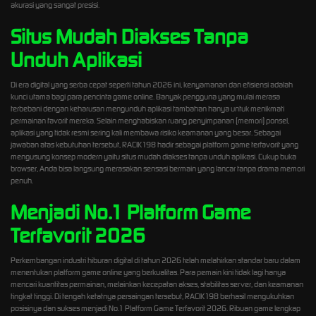
akurasi yang sangat presisi.
Situs Mudah Diakses Tanpa
Unduh Aplikasi
Di era digital yang serba cepat seperti tahun 2026 ini, kenyamanan dan efisiensi adalah
kunci utama bagi para pencinta game online. Banyak pengguna yang mulai merasa
terbebani dengan keharusan mengunduh aplikasi tambahan hanya untuk menikmati
permainan favorit mereka. Selain menghabiskan ruang penyimpanan (memori) ponsel,
aplikasi yang tidak resmi sering kali membawa risiko keamanan yang besar. Sebagai
jawaban atas kebutuhan tersebut, RACIK198 hadir sebagai platform game terfavorit yang
mengusung konsep modern yaitu situs mudah diakses tanpa unduh aplikasi. Cukup buka
browser, Anda bisa langsung merasakan sensasi bermain yang lancar tanpa drama memori
penuh.
Menjadi No.1 Platform Game
Terfavorit 2026
Perkembangan industri hiburan digital di tahun 2026 telah melahirkan standar baru dalam
menentukan platform game online yang berkualitas. Para pemain kini tidak lagi hanya
mencari kuantitas permainan, melainkan kecepatan akses, stabilitas server, dan keamanan
tingkat tinggi. Di tengah ketatnya persaingan tersebut, RACIK198 berhasil mengukuhkan
posisinya dan sukses menjadi No.1 Platform Game Terfavorit 2026. Ribuan game lengkap