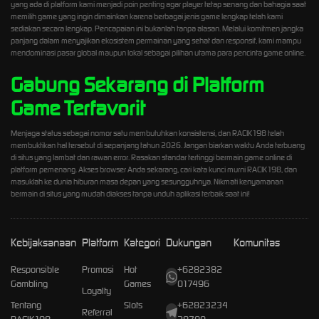
yang ada di platform kami menjadi poin penting agar player tetap senang dan bahagia saat
memilih game yang ingin dimainkan karena berbagai jenis game lengkap telah kami
sediakan secara lengkap. Pencapaian ini bukanlah tanpa alasan. Melalui komitmen jangka
panjang dalam menyajikan ekosistem permainan yang sehat dan responsif, kami mampu
mendominasi pasar global maupun lokal sebagai pilihan utama para pencinta game online.
Gabung Sekarang di Platform
Game Terfavorit
Menjaga status sebagai nomor satu membutuhkan konsistensi, dan RACIK198 telah
membuktikan hal tersebut di sepanjang tahun 2026. Jangan biarkan waktu Anda terbuang
di situs yang lambat dan rawan error. Rasakan standar tertinggi bermain game online di
platform pemenang. Akses browser Anda sekarang, cari kata kunci murni RACIK198, dan
masuklah ke dunia hiburan masa depan yang sesungguhnya. Nikmati kenyamanan
bermain di situs yang mudah diakses tanpa unduh aplikasi terbaik saat ini!
Kebijaksanaan
Platform
Kategori
Dukungan
Komunitas
Responsible
Promosi
Hot
+6282382
Gambling
Games
017496
Loyalty
Tentang
Slots
+62823234
Referral