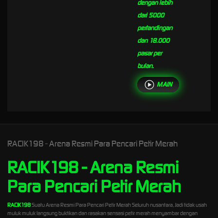
dengan lebih
dari 5000
pertandingan
dan 18.000
pasar per
bulan.
MAIN
RACIK198 - Arena Resmi Para Pencari Petir Merah
RACIK198 - Arena Resmi
Para Pencari Petir Merah
RACIK198
Suatu Arena Resmi Para Pencari Petir Merah Seluruh nusantara, Jadi tidak usah
muluk muluk langsung buktikan dan rasakan sensasi petir merah menyambar dengan