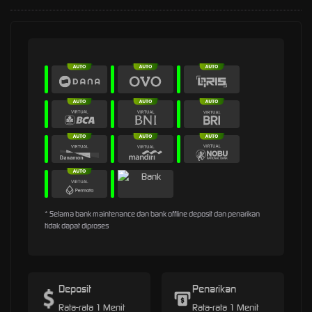
* Selama bank maintenance dan bank offline deposit dan penarikan
tidak dapat diproses
Deposit
Penarikan
Rata-rata 1 Menit
Rata-rata 1 Menit