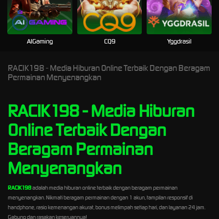
AIGaming
CQ9
Yggdrasil
RACIK198 - Media Hiburan Online Terbaik Dengan Beragam
Permainan Menyenangkan
RACIK198 - Media Hiburan
Online Terbaik Dengan
Beragam Permainan
Menyenangkan
RACIK198
adalah media hiburan online terbaik dengan beragam permainan
menyenangkan. Nikmati beragam permainan dengan 1 akun, tampilan responsif di
handphone, rasio kemenangan akurat, bonus melimpah setiap hari, dan layanan 24 jam.
Gabung dan rasakan keseruannya!