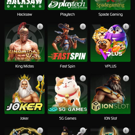
Hacksaw
Playtech
Spade Gaming
i
i
i
King Midas
Fast Spin
VPLUS
i
i
i
Joker
5G Games
ION Slot
i
i
i