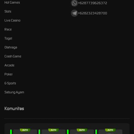
Hot Games
+6287739626372
Slots
+6282323428700
Live Casino
Race
Togel
Olahraga
Crash Game
Arcade
Poker
E-Sports
Sabung Ayam
Komunitas