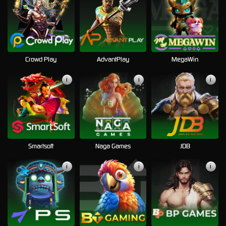
Crowd Play
AdvantPlay
MegaWin
i
i
i
Smartsoft
Naga Games
JDB
i
i
i