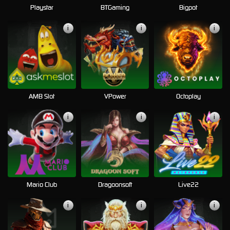
Playstar
BTGaming
Bigpot
i
i
i
AMB Slot
VPower
Octoplay
i
i
i
Mario Club
Dragoonsoft
Live22
i
i
i